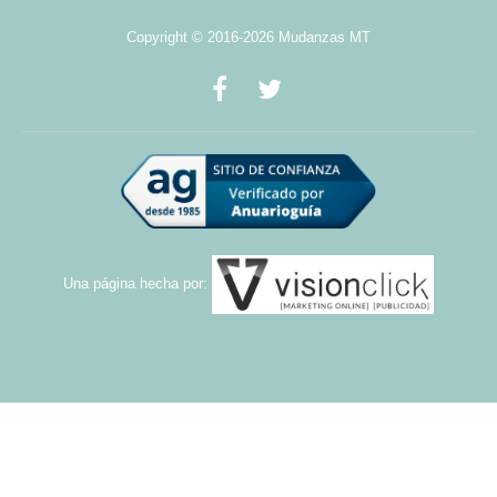
Copyright © 2016-2026 Mudanzas MT
Una página hecha por: