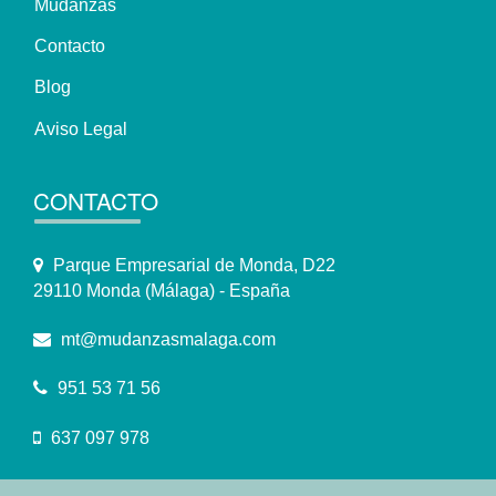
Mudanzas
Contacto
Blog
Aviso Legal
CONTACTO
Parque Empresarial de Monda, D22
29110 Monda (Málaga) - España
mt@mudanzasmalaga.com
951 53 71 56
637 097 978