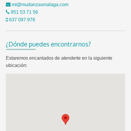
mt@mudanzasmalaga.com
951 53 71 56
637 097 978
¿Dónde puedes encontrarnos?
Estaremos encantados de atenderte en la siguiente
ubicación: